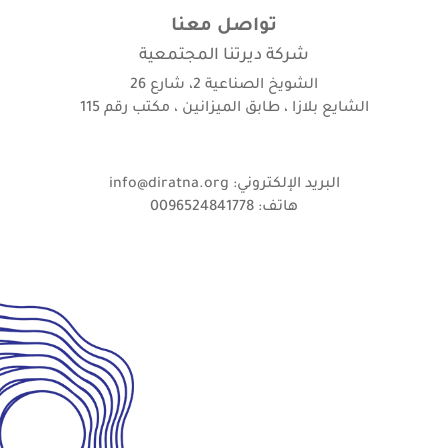
تواصل معنا
شركة ديرتنا المجتمعية
الشويخ الصناعية 2، شارع 26
الشايع بلازا ، طابق الميزانين ، مكتب رقم 115
البريد الإلكتروني: info@diratna.org
هاتف: 0096524841778