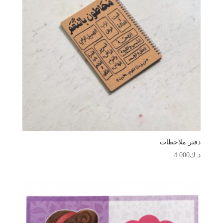
دفتر ملاحظات
د.ك
4.000