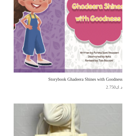
Storybook Ghadeera Shines with Goodness
د.ك
2.750