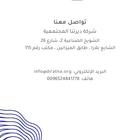
تواصل معنا
شركة ديرتنا المجتمعية
الشويخ الصناعية 2، شارع 26
الشايع بلازا ، طابق الميزانين ، مكتب رقم 115
البريد الإلكتروني: info@diratna.org
هاتف: 0096524841778