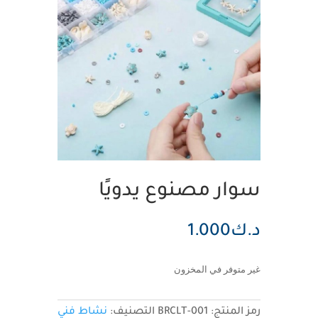
سوار مصنوع يدويًا
د.ك
1.000
غير متوفر في المخزون
رمز المنتج:
BRCLT-001
التصنيف:
نشاط فني