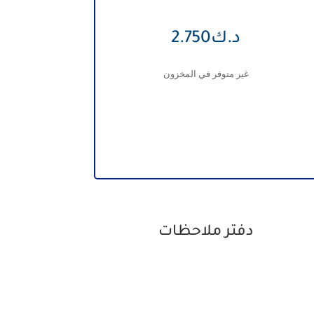
د.ك
2.750
غير متوفر في المخزون
دفتر ملاحظات