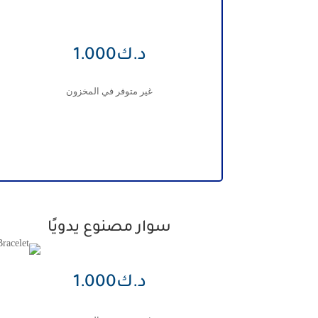
د.ك
1.000
غير متوفر في المخزون
سوار مصنوع يدويًا
د.ك
1.000