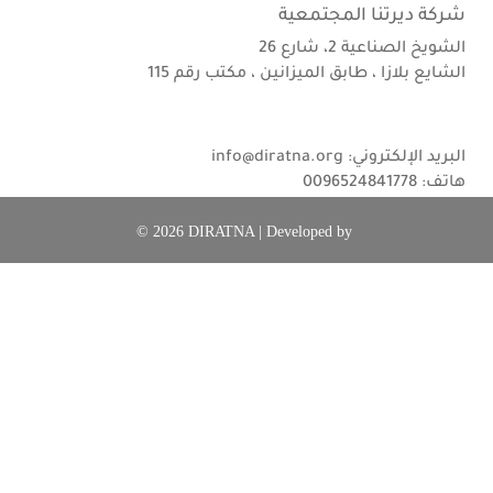
شركة ديرتنا المجتمعية
الشويخ الصناعية 2، شارع 26
الشايع بلازا ، طابق الميزانين ، مكتب رقم 115
البريد الإلكتروني: info@diratna.org
هاتف: 0096524841778
©
2026 DIRATNA | Developed by